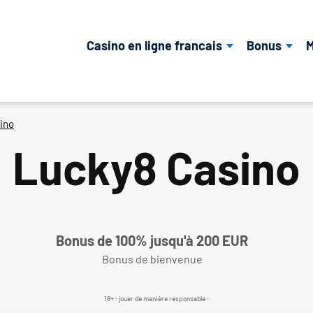
Casino en ligne francais
Bonus
M
ino
Lucky8 Casino
Bonus de 100% jusqu'à 200 EUR
Bonus de bienvenue
18+ ∙ jouer de manière responsable ∙