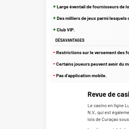
+
Large éventail de fournisseurs de lo
+
Des milliers de jeux parmi lesquels c
+
Club VIP.
DÉSAVANTAGES
-
Restrictions sur le versement des f
-
Certains joueurs peuvent avoir du ma
-
Pas d'application mobile.
Revue de cas
Le casino en ligne Lu
N.V., qui est égalem
lois de Curaçao sou