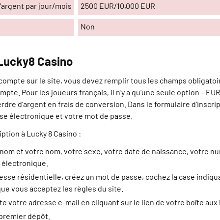
d’argent par jour/mois
2500 EUR/10,000 EUR
Non
 Lucky8 Casino
compte sur le site, vous devez remplir tous les champs obligatoi
mpte. Pour les joueurs français, il n’y a qu’une seule option – EUR
erdre d’argent en frais de conversion. Dans le formulaire d’inscri
se électronique et votre mot de passe.
iption à Lucky 8 Casino :
nom et votre nom, votre sexe, votre date de naissance, votre 
 électronique.
esse résidentielle, créez un mot de passe, cochez la case indiqu
que vous acceptez les règles du site.
 votre adresse e-mail en cliquant sur le lien de votre boîte aux 
 premier dépôt.