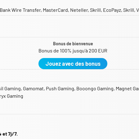
Bank Wire Transfer
,
MasterCard
,
Neteller
,
Skrill
,
EcoPayz
,
Skrill
,
V
Bonus de bienvenue
Bonus de 100% jusqu'à 200 EUR
Jouez avec des bonus
il Gaming
Gamomat
Push Gaming
Booongo Gaming
Magnet Ga
ryx Gaming
 et 7j/7.