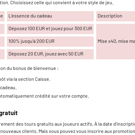
ation. Choisissez celle qui convient à votre style de jeu.
ue
L’essence du cadeau
Description
Déposez 100 EUR et jouez pour 300 EUR
100% jusqu’à 200 EUR
Mise x40, mise m
Déposez 20 EUR, jouez avec 50 EUR
ion du bonus de bienvenue :
ôt via la section Caisse.
 cadeau.
utomatiquement crédité sur votre compte.
gratuit
ement des tours gratuits aux joueurs actifs. À la date d’inscription
nouveaux clients. Mais vous pouvez vous inscrire aux promotions