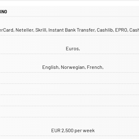
SINO
erCard
,
Neteller
,
Skrill
,
Instant Bank Transfer
,
Cashlib
,
EPRO
,
Cash
Euros
,
English
,
Norwegian
,
French
,
EUR 2,500 per week