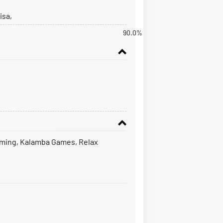
isa
,
90.0%
ming
Kalamba Games
Relax