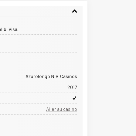
lib
,
Visa
,
Azurolongo N.V. Casinos
2017
Aller au casino