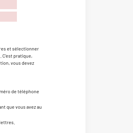
res et sélectionner
. C’est pratique,
ption, vous devez
numéro de téléphone
ant que vous avez au
lettres.