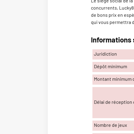
Le siège social de l
concurrents, Lucky8 
de bons prix en espè
qui vous permettra d
Informations
Juridiction
Dépôt minimum
Montant minimum d
Délai de réception 
Nombre de jeux