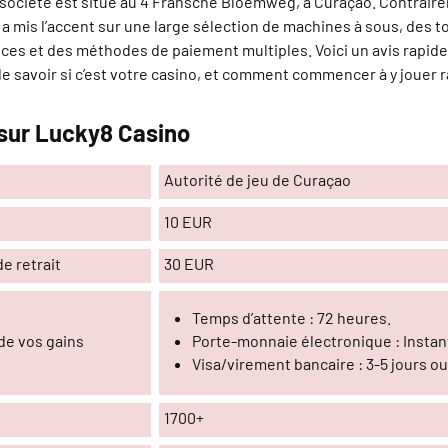
a société est situé au 4 Fransche Bloemweg, à Curaçao. Contrair
a mis l’accent sur une large sélection de machines à sous, des t
ces et des méthodes de paiement multiples. Voici un avis rapid
e savoir si c’est votre casino, et comment commencer à y jouer 
 sur Lucky8 Casino
Autorité de jeu de Curaçao
10 EUR
e retrait
30 EUR
Temps d’attente : 72 heures.
de vos gains
Porte-monnaie électronique : Instan
Visa/virement bancaire : 3-5 jours o
1700+