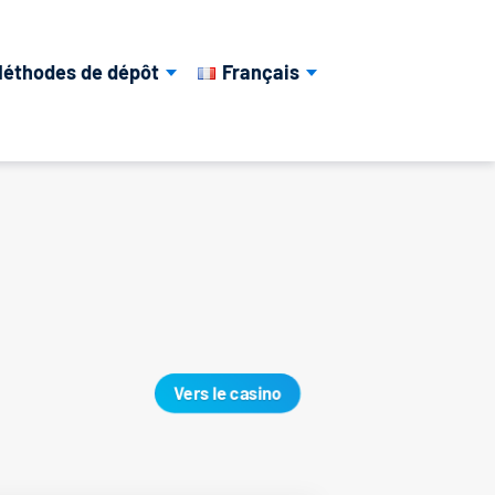
éthodes de dépôt
Français
Vers le casino