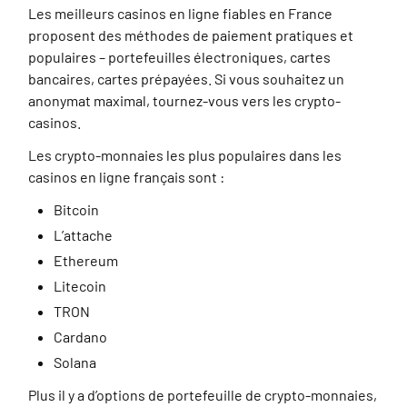
Les meilleurs casinos en ligne fiables en France
proposent des méthodes de paiement pratiques et
populaires – portefeuilles électroniques, cartes
bancaires, cartes prépayées. Si vous souhaitez un
anonymat maximal, tournez-vous vers les crypto-
casinos.
Les crypto-monnaies les plus populaires dans les
casinos en ligne français sont :
Bitcoin
L’attache
Ethereum
Litecoin
TRON
Cardano
Solana
Plus il y a d’options de portefeuille de crypto-monnaies,