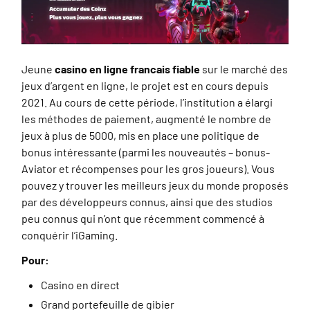
Jeune
casino en ligne francais fiable
sur le marché des
jeux d’argent en ligne, le projet est en cours depuis
2021. Au cours de cette période, l’institution a élargi
les méthodes de paiement, augmenté le nombre de
jeux à plus de 5000, mis en place une politique de
bonus intéressante (parmi les nouveautés – bonus-
Aviator et récompenses pour les gros joueurs). Vous
pouvez y trouver les meilleurs jeux du monde proposés
par des développeurs connus, ainsi que des studios
peu connus qui n’ont que récemment commencé à
conquérir l’iGaming.
Pour:
Casino en direct
Grand portefeuille de gibier