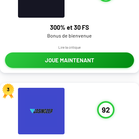
300% et 30 FS
Bonus de bienvenue
Lire la critique
JOUE MAINTENANT
3
92