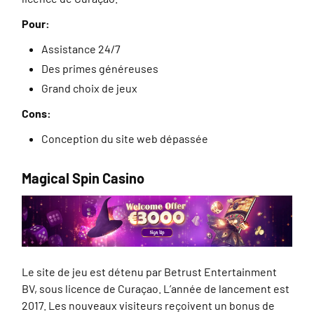
Pour:
Assistance 24/7
Des primes généreuses
Grand choix de jeux
Cons:
Conception du site web dépassée
Magical Spin Casino
Le site de jeu est détenu par Betrust Entertainment
BV, sous licence de Curaçao. L’année de lancement est
2017. Les nouveaux visiteurs reçoivent un bonus de