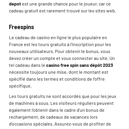
depot
est une grande chance pour le joueur, car ce
cadeau gratuit est rarement trouvé sur les sites web.
Freespins
Le cadeau de casino en ligne le plus populaire en
France est les tours gratuits à l’inscription pour les
nouveaux utilisateurs. Pour obtenir le bonus, vous
devez créer un compte et vous connecter au site. Un
tel cadeau dans le
casino free spin sans dépôt 2023
nécessite toujours une mise, dont le montant est
spécifié dans les termes et conditions de l’offre
spécifique.
Les tours gratuits ne sont accordés que pour les jeux
de machines à sous. Les visiteurs réguliers peuvent
également l’obtenir dans le cadre d’un bonus de
rechargement, de cadeaux de vacances lors
d’occasions spéciales. Assurez-vous de profiter de