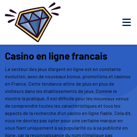
Aller
au
contenu
Casino en ligne francais
Le secteur des jeux d’argent en ligne est en constante
évolution, avec de nouveaux bonus, promotions et casinos
en France. Cette tendance attire de plus en plus de
visiteurs dans les établissements de jeux. Comme le
montre la pratique, il est difficile pour les nouveaux venus
de comprendre toutes les caractéristiques et tous les
aspects de la recherche d’un casino en ligne fiable. Cela dit,
vous ne devriez pas opter pour une certaine marque en
vous fiant uniquement à sa popularité ou à sa publicité en
ligne, car la reconnaissance du nom n’implique pas