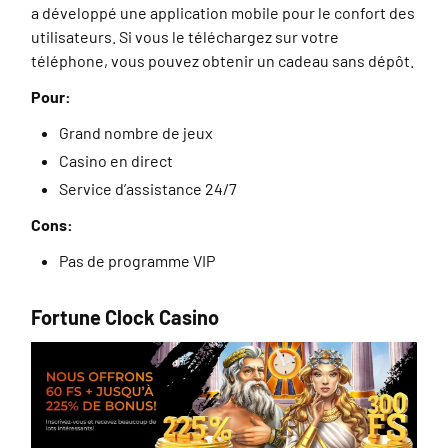
a développé une application mobile pour le confort des
utilisateurs. Si vous le téléchargez sur votre
téléphone, vous pouvez obtenir un cadeau sans dépôt.
Pour:
Grand nombre de jeux
Casino en direct
Service d’assistance 24/7
Cons:
Pas de programme VIP
Fortune Clock Casino