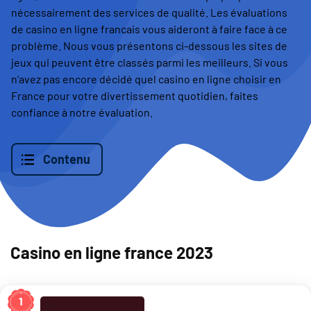
nécessairement des services de qualité. Les évaluations
de casino en ligne francais vous aideront à faire face à ce
problème. Nous vous présentons ci-dessous les sites de
jeux qui peuvent être classés parmi les meilleurs. Si vous
n’avez pas encore décidé quel casino en ligne choisir en
France pour votre divertissement quotidien, faites
confiance à notre évaluation.
Contenu
Casino en ligne france 2023
1