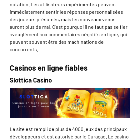
notation. Les utilisateurs expérimentés peuvent
immédiatement sentir les réponses personnalisées
des joueurs présumés, mais les nouveaux venus
auront plus de mal. C’est pourquoi il ne faut pas se fier
aveuglément aux commentaires négatifs en ligne, qui
peuvent souvent être des machinations de
concurrents.
Casinos en ligne fiables
Slottica Casino
Le site est rempli de plus de 4000 jeux des principaux
développeurs et est autorisé par le Curaçao. Le casino