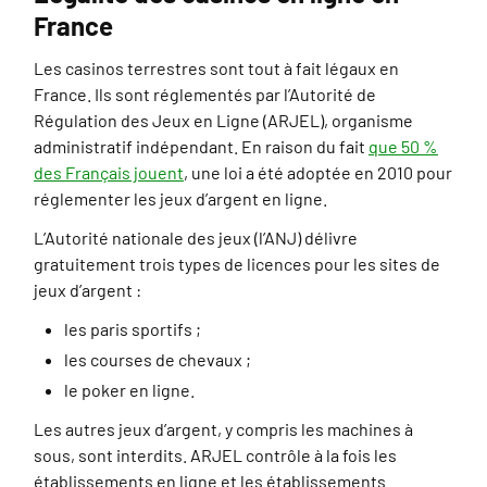
France
Les casinos terrestres sont tout à fait légaux en
France. Ils sont réglementés par l’Autorité de
Régulation des Jeux en Ligne (ARJEL), organisme
administratif indépendant. En raison du fait
que 50 %
des Français jouent
, une loi a été adoptée en 2010 pour
réglementer les jeux d’argent en ligne.
L’Autorité nationale des jeux (l’ANJ) délivre
gratuitement trois types de licences pour les sites de
jeux d’argent :
les paris sportifs ;
les courses de chevaux ;
le poker en ligne.
Les autres jeux d’argent, y compris les machines à
sous, sont interdits. ARJEL contrôle à la fois les
établissements en ligne et les établissements