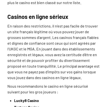
plus le casino est bien classé sur notre liste.
Casinos en ligne sérieux
En raison des restrictions, il n’est pas facile de trouver
un site français légitime où vous pouvez jouer de
grosses sommes d’argent. Les casinos français fiables
et dignes de confiance sont ceux qui sont agréés par
l’UKGC et le MGA. En jouant dans des établissements
enregistrés et légaux, vous avez la certitude d’être en
sécurité et de pouvoir profiter du divertissement
proposé en toute tranquillité. Le principal avantage est
que vous ne payez pas d’impôts sur vos gains lorsque
vous jouez dans des casinos en ligne légaux.
Nous recommandons le casino en ligne sécurisé
suivant pour les gros joueurs :
Lucky8 Casino