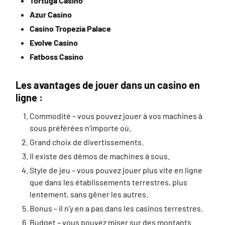
Tortuga Casino
Azur Casino
Casino Tropezia Palace
Evolve Casino
Fatboss Casino
Les avantages de jouer dans un casino en
ligne :
Commodité – vous pouvez jouer à vos machines à
sous préférées n’importe où.
Grand choix de divertissements.
Il existe des démos de machines à sous.
Style de jeu – vous pouvez jouer plus vite en ligne
que dans les établissements terrestres, plus
lentement, sans gêner les autres.
Bonus – il n’y en a pas dans les casinos terrestres.
Budget – vous pouvez miser sur des montants